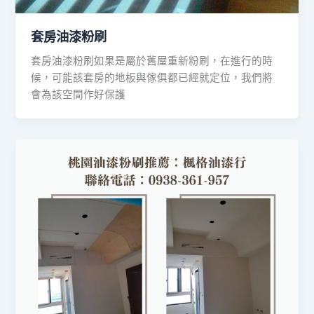
套房油漆粉刷
套房油漆粉刷如果是屬於舊屋重新粉刷，在進行的時
候，可能該套房的地板與傢俱都已經就定位，我們將
會為該空間作好保護