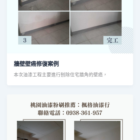
牆壁壁癌修復案例
本次油漆工程主要進行刨除住宅牆角的壁癌，