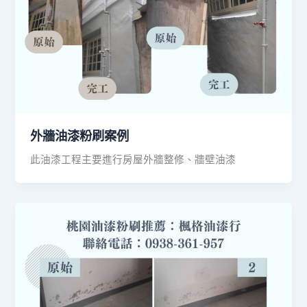
外牆油漆粉刷案例
此油漆工程主要進行房屋外牆整修、牆壁油漆