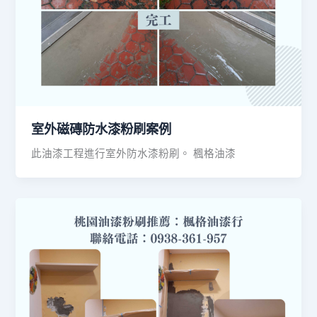
室外磁磚防水漆粉刷案例
此油漆工程進行室外防水漆粉刷。 楓格油漆