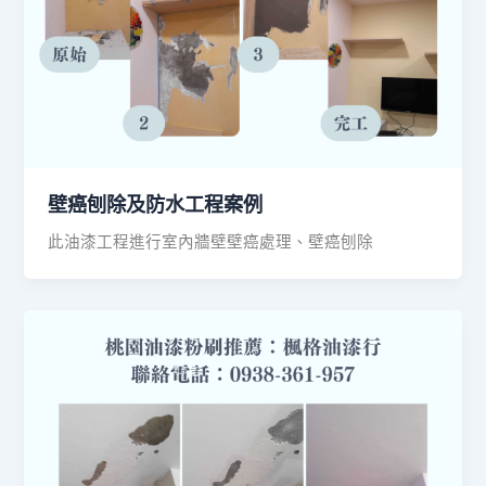
壁癌刨除及防水工程案例
此油漆工程進行室內牆壁壁癌處理、壁癌刨除