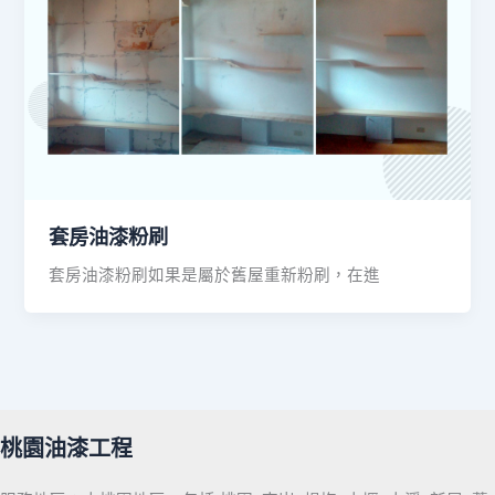
套房油漆粉刷
套房油漆粉刷如果是屬於舊屋重新粉刷，在進
桃園油漆工程